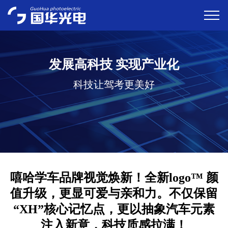
发展高科技 实现产业化
科技让驾考更美好
嘻哈学车品牌视觉焕新！全新logo™️ 颜
值升级，更显可爱与亲和力。不仅保留
“XH”核心记忆点，更以抽象汽车元素
注入新意，科技质感拉满！