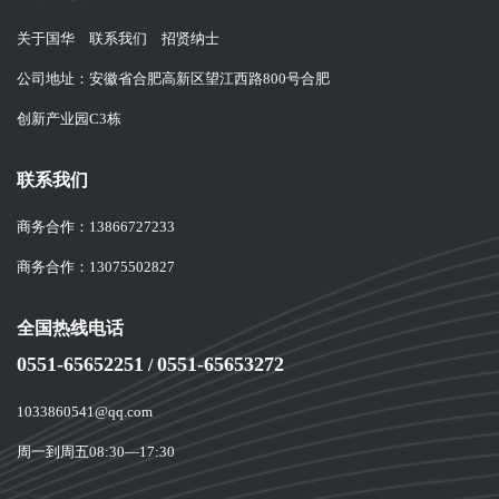
关于国华
联系我们
招贤纳士
公司地址：安徽省合肥高新区望江西路800号合肥
创新产业园C3栋
联系我们
商务合作：
13866727233
商务合作：
13075502827
全国热线电话
0551-65652251
0551-65653272
/
1033860541@qq.com
周一到周五08:30—17:30