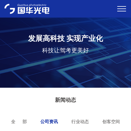
发展高科技 实现产业化
科技让驾考更美好
新闻动态
全 部
公司资讯
行业动态
创客空间