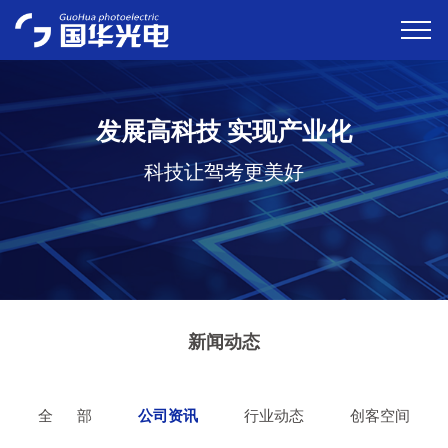
发展高科技 实现产业化
科技让驾考更美好
新闻动态
全 部
公司资讯
行业动态
创客空间