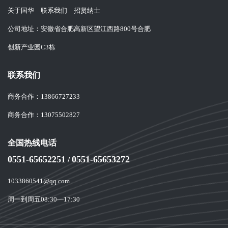
关于国华
联系我们
招贤纳士
公司地址：安徽省合肥高新区望江西路800号合肥
创新产业园C3栋
联系我们
商务合作：
13866727233
商务合作：
13075502827
全国热线电话
0551-65652251
0551-65653272
/
1033860541@qq.com
周一到周五08:30—17:30